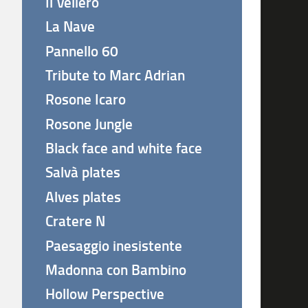
Il Veliero
La Nave
Pannello 60
Tribute to Marc Adrian
Rosone Icaro
Rosone Jungle
Black face and white face
Salvà plates
Alves plates
Cratere N
Paesaggio inesistente
Madonna con Bambino
Hollow Perspective