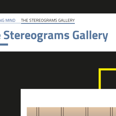
NG MIND
THE STEREOGRAMS GALLERY
 Stereograms Gallery