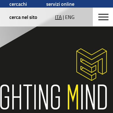
cercachi
servizi online
cerca nel sito
ITA
|
ENG