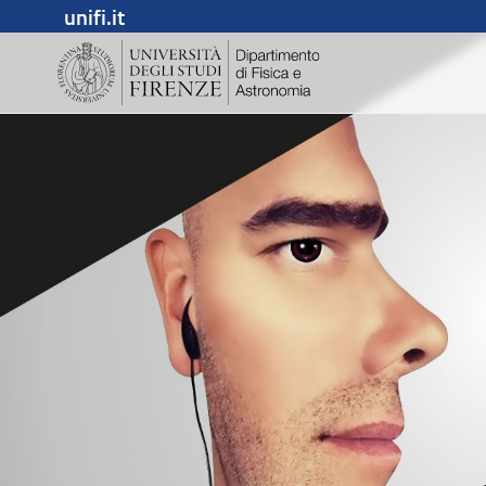
unifi.it