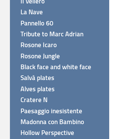
Il Veliero
La Nave
Pannello 60
Tribute to Marc Adrian
Rosone Icaro
Rosone Jungle
Black face and white face
Salvà plates
Alves plates
Cratere N
Paesaggio inesistente
Madonna con Bambino
Hollow Perspective