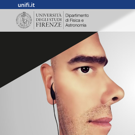
unifi.it