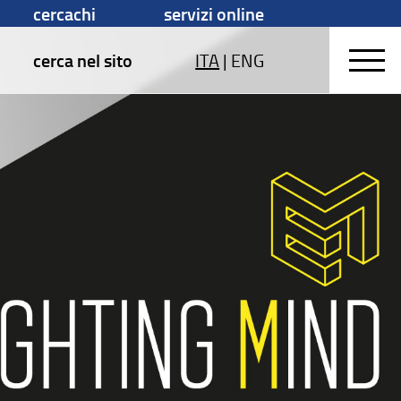
cercachi
servizi online
cerca nel sito
ITA
|
ENG