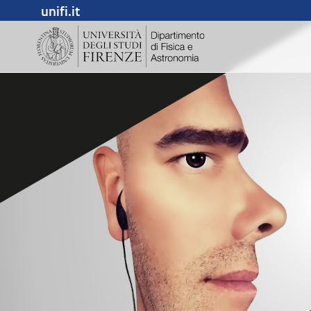
unifi.it