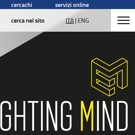
cercachi
servizi online
cerca nel sito
ITA
|
ENG