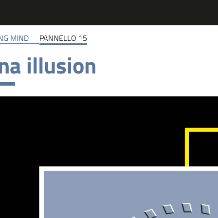
NG MIND
PANNELLO 15
na illusion