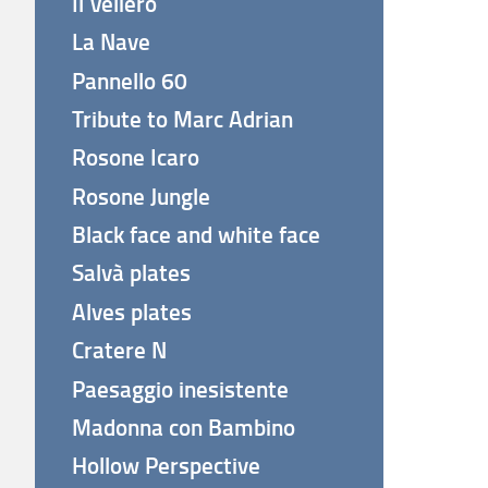
Il Veliero
La Nave
Pannello 60
Tribute to Marc Adrian
Rosone Icaro
Rosone Jungle
Black face and white face
Salvà plates
Alves plates
Cratere N
Paesaggio inesistente
Madonna con Bambino
Hollow Perspective