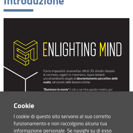
Introduzione
Pannello 1
Pannello 3
Pannello 4
Pannello 6
Pannello 7
Pannello 8
Pannello 9
Pannello 10
Cookie
Pannello 11
I cookie di questo sito servono al suo corretto
Pannello 12
funzionamento e non raccolgono alcuna tua
informazione personale. Se navighi su di esso