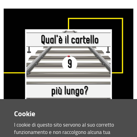
Pannello 6
Pannello 7
Pannello 8
Pannello 9
Pannello 10
Pannello 11
Pannello 12
Pannello 13
Pannello 14
Cookie
Pannello 15
I cookie di questo sito servono al suo corretto
Pannello 16
funzionamento e non raccolgono alcuna tua