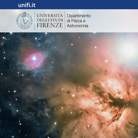
unifi.it