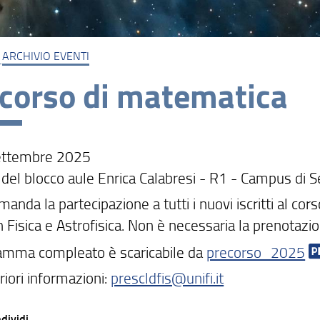
ARCHIVIO EVENTI
corso di matematica
ettembre 2025
 del blocco aule Enrica Calabresi - R1 - Campus di 
manda la partecipazione a tutti i nuovi iscritti al cors
n Fisica e Astrofisica. Non è necessaria la prenotazi
ramma compleato è scaricabile da
precorso_2025
riori informazioni:
prescldfis@unifi.it
dividi