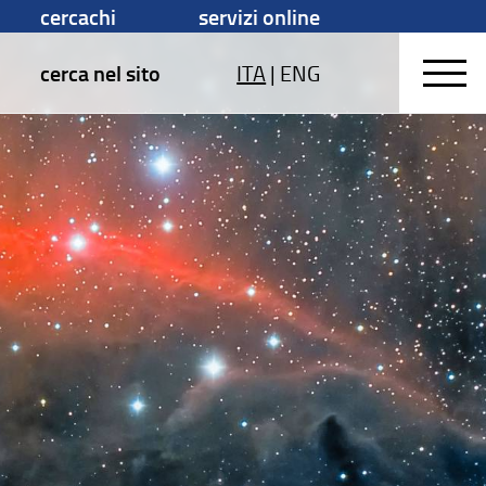
cercachi
servizi online
cerca nel sito
ITA
|
ENG