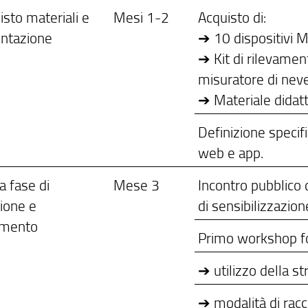
isto materiali e
Mesi 1-2
Acquisto di:
ntazione
➔ 10 dispositivi 
➔ Kit di rilevamen
misuratore di neve
➔ Materiale didatt
Definizione specif
web e app.
a fase di
Mese 3
Incontro pubblico
ione e
di sensibilizzazion
amento
Primo workshop fo
➔ utilizzo della 
➔ modalità di racco