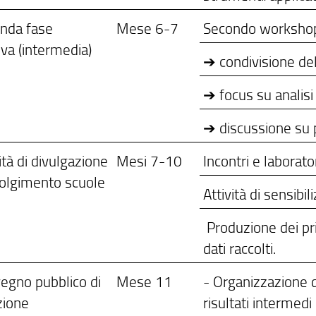
onda fase
Mese 6-7
Secondo workshop
va (intermedia)
➔ condivisione del
➔ focus su analisi 
➔ discussione su 
vità di divulgazione
Mesi 7-10
Incontri e laborato
volgimento scuole
Attività di sensibil
Produzione dei prim
dati raccolti.
egno pubblico di
Mese 11
- Organizzazione 
zione
risultati intermedi