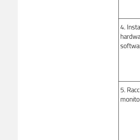
4. Inst
hardwa
softwa
5. Racc
monito