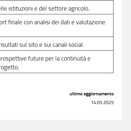
e istituzioni e del settore agricolo.
t finale con analisi dei dati e valutazione
sultati sul sito e sui canali social.
rospettive future per la continuità e
rogetto.
ultimo aggiornamento
14.05.2025