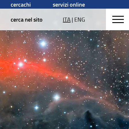
cercachi
servizi online
cerca nel sito
ITA
|
ENG