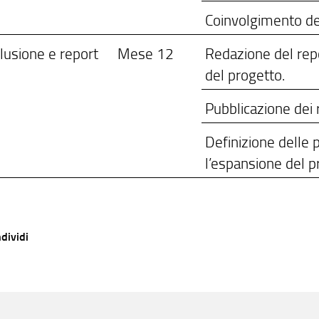
Coinvolgimento dell
lusione e report
Mese 12
Redazione del repor
del progetto.
Pubblicazione dei ri
Definizione delle p
l’espansione del p
dividi