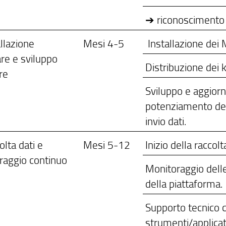
➔ riconoscimento 
allazione
Mesi 4-5
Installazione dei 
re e sviluppo
Distribuzione dei k
re
Sviluppo e aggior
potenziamento dell
invio dati.
olta dati e
Mesi 5-12
Inizio della raccolt
raggio continuo
Monitoraggio delle
della piattaforma.
Supporto tecnico c
strumenti/applicati