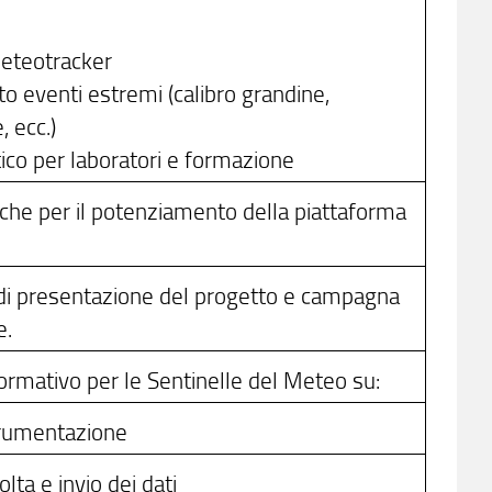
Meteotracker
to eventi estremi (calibro grandine,
, ecc.)
ico per laboratori e formazione
iche per il potenziamento della piattaforma
 di presentazione del progetto e campagna
e.
rmativo per le Sentinelle del Meteo su:
strumentazione
lta e invio dei dati