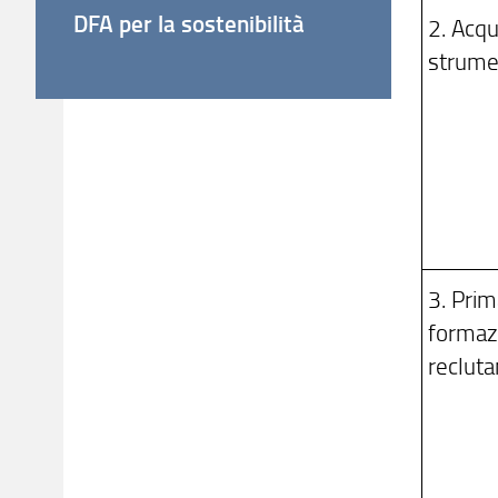
DFA per la sostenibilità
2. Acqu
strume
3. Prim
formaz
reclut