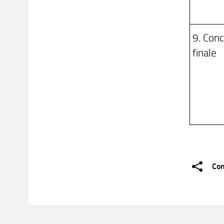
9. Conc
finale
Con