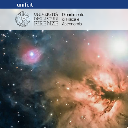
unifi.it