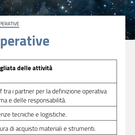
PERATIVE
operative
liata delle attività
f tra i partner per la definizione operativa
a e delle responsabilità.
enze tecniche e logistiche.
ura di acquisto materiali e strumenti.