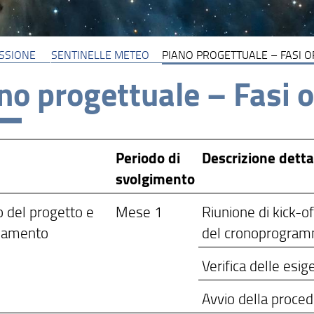
SSIONE
SENTINELLE METEO
PIANO PROGETTUALE – FASI O
no progettuale – Fasi 
Periodo di
Descrizione dettag
svolgimento
o del progetto e
Mese 1
Riunione di kick-of
namento
del cronoprogramm
Verifica delle esig
Avvio della proced