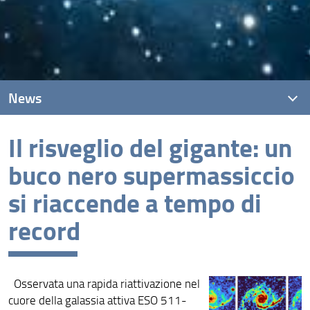
News
Il risveglio del gigante: un
News recenti
buco nero supermassiccio
Archivio
si riaccende a tempo di
record
Osservata una rapida riattivazione nel
cuore della galassia attiva ESO 511-