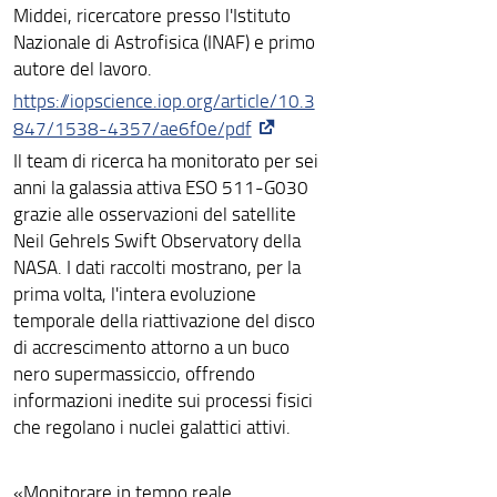
Middei, ricercatore presso l'Istituto
Nazionale di Astrofisica (INAF) e primo
autore del lavoro.
https://iopscience.iop.org/article/10.3
847/1538-4357/ae6f0e/pdf
Il team di ricerca ha monitorato per sei
anni la galassia attiva ESO 511-G030
grazie alle osservazioni del satellite
Neil Gehrels Swift Observatory della
NASA. I dati raccolti mostrano, per la
prima volta, l'intera evoluzione
temporale della riattivazione del disco
di accrescimento attorno a un buco
nero supermassiccio, offrendo
informazioni inedite sui processi fisici
che regolano i nuclei galattici attivi.
«Monitorare in tempo reale